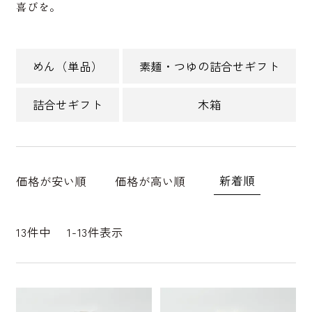
喜びを。
めん（単品）
素麺・つゆの詰合せギフト
詰合せギフト
木箱
新着順
価格が安い順
価格が高い順
13
件中
1
-
13
件表示