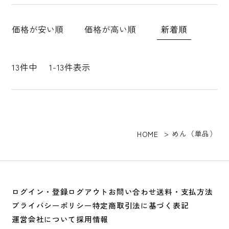
新着順
価格が安い順
価格が高い順
13
件中
1
-
13
件表示
めん（単品）
HOME
ログイン・登録
ログアウト
お問い合わせ
送料・支払方法
プライバシーポリシー
特定商取引法に基づく表記
運営会社について
採用情報