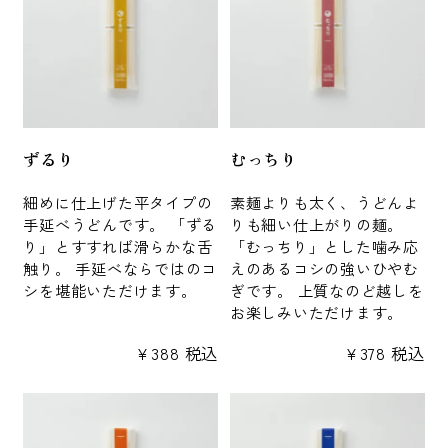
ずるり
むっちり
細めに仕上げた平タイプの
素麺よりも太く、うどんよ
手延べうどんです。 「ずる
りも細い仕上がりの麺。
り」とすすれば滑らかな舌
「むっちり」とした噛み応
触り。 手延べならではのコ
えのあるコシの強いひやむ
シを堪能いただけます。
ぎです。 上質なのど越しを
お楽しみいただけます。
¥
388
税込
¥
378
税込