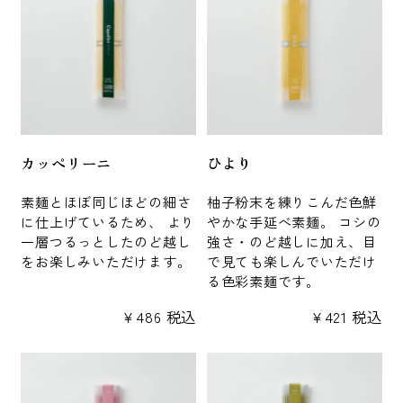
カッペリーニ
ひより
素麺とほぼ同じほどの細さ
柚子粉末を練りこんだ色鮮
に仕上げているため、 より
やかな手延べ素麺。 コシの
一層つるっとしたのど越し
強さ・のど越しに加え、目
をお楽しみいただけます。
で見ても楽しんでいただけ
る色彩素麺です。
¥
486
税込
¥
421
税込