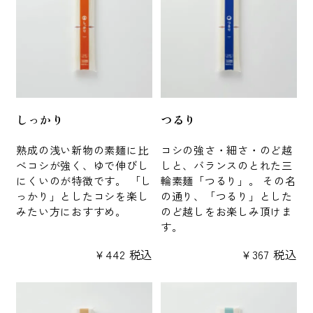
しっかり
つるり
熟成の浅い新物の素麺に比
コシの強さ・細さ・のど越
べコシが強く、ゆで伸びし
しと、バランスのとれた三
にくいのが特徴です。 「し
輪素麺「つるり」。 その名
っかり」としたコシを楽し
の通り、「つるり」とした
みたい方におすすめ。
のど越しをお楽しみ頂けま
す。
¥
442
税込
¥
367
税込