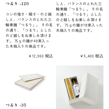
つるり -120
しと、バランスのとれた三
輪素麺「つるり」。 その名
コシの強さ・細さ・のど越
の通り、「つるり」とした
しと、バランスのとれた三
のど越しをお楽しみ頂けま
輪素麺「つるり」。 その名
す。 75ｇの麺が18束入った
の通り、「つるり」とした
木箱入りの商品です。
のど越しをお楽しみ頂けま
す。 75ｇの麺が48束入っ
た木箱入りの商品です。
¥
12,960
税込
¥
5,400
税込
つるり -35