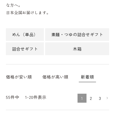
な方へ。
日本全国お届けします。
めん（単品）
素麺・つゆの詰合せギフト
詰合せギフト
木箱
新着順
価格が安い順
価格が高い順
55
件中
1
-
20
件表示
1
2
3