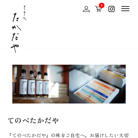
0
てのべたかだや
『てのべたかだや』の味をご自宅へ。お届けしたい大切