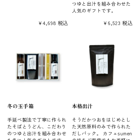
つゆと出汁を組み合わせた
人気のギフトです。
¥
4,698
税込
¥
6,523
税込
冬の玉手箱
本格出汁
手延べ製法で丁寧に作られ
そうだかつおをはじめとし
たそばとうどん、こだわり
た天然原料のみで作られた
のつゆと出汁を組み合わせ
だしパック。 カフェsumen
た冬に人気のギフトです。
の味をご家庭でもお手軽に