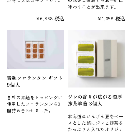
味わうことが出来ます。
¥
6,868
税込
¥
1,058
税込
素麺フロランタン ギフト
9個入
ジンの香りが広がる濃厚
自社の素麺をトッピングに
抹茶羊羹 3個入
使用したフロランタンを9
個詰め合わせました。
北海道産いんげん豆をベー
スとした餡にジンと抹茶を
たっぷりと入れたオリジナ