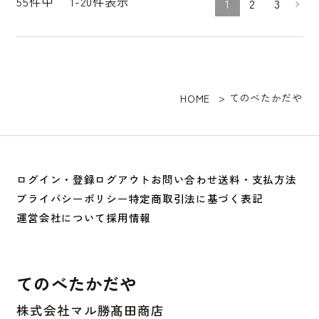
55
件中
1
-
20
件表示
1
2
3
てのべたかだや
HOME
ログイン・登録
ログアウト
お問い合わせ
送料・支払方法
プライバシーポリシー
特定商取引法に基づく表記
運営会社について
採用情報
てのべたかだや
株式会社マル勝髙田商店