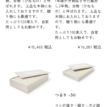
物。古物（ひねもの）と呼
1年寝かせ熟成させた蔵出
ばれます。 上品な木箱にお
し2年物。古物（ひねも
入れしておりますので、贈
の）と呼ばれます。 上品な
り物にも最適です。
木箱にお入れしております
たっぷり120束入で、自家
ので、贈り物にも最適で
用としてもお勧めです。
す。
たっぷり100束入で、自家
用としてもお勧めです。
¥
15,465
税込
¥
16,081
税込
つるり -50
コシの強さ・細さ・のど越