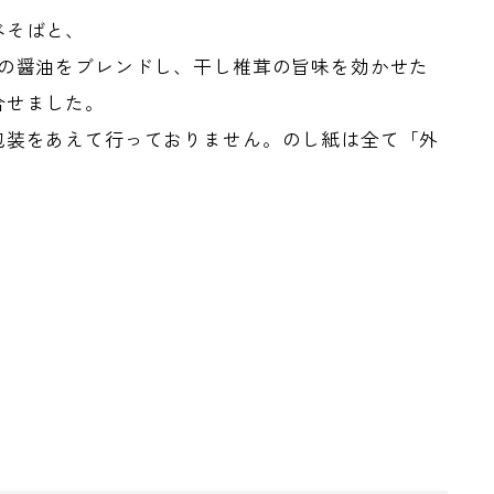
べそばと、
種の醤油をブレンドし、干し椎茸の旨味を効かせた
合せました。
包装をあえて行っておりません。のし紙は全て「外