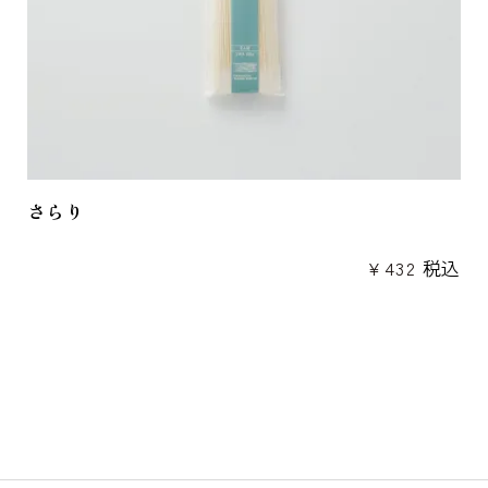
さらり
¥
432
税込