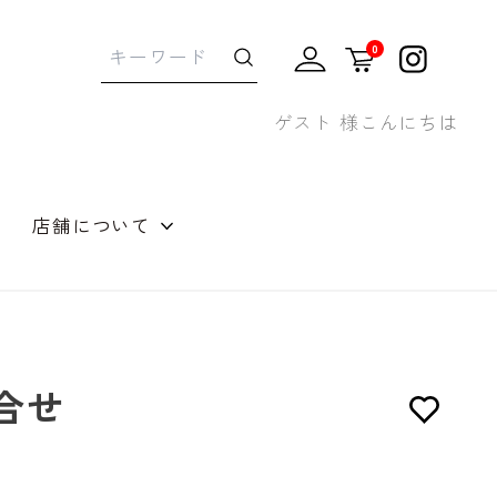
0
ゲスト 様こんにちは
店舗について
せギフト
合せ