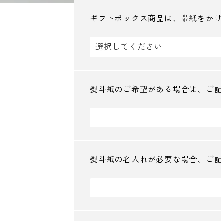
ギフトボックス商品は、帯紙をか
熨斗紙のご希望がある場合は、ご
熨斗紙の名入れが必要な場合、ご