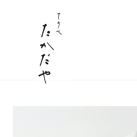
すべての商品
麺商品
店舗情報
詰合せギフト
つゆ