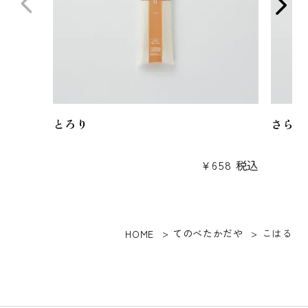
とろり
さらり
¥
658
税込
てのべたかだや
こはる
HOME