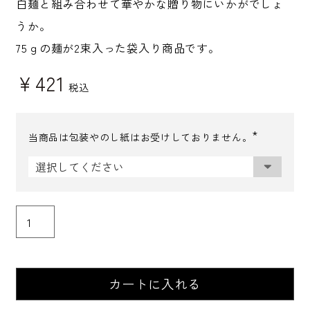
白麺と組み合わせて華やかな贈り物にいかがでしょ
うか。
75ｇの麺が2束入った袋入り商品です。
¥
421
税込
当商品は包装やのし紙はお受けしておりません。
(
必
須
)
カートに入れる