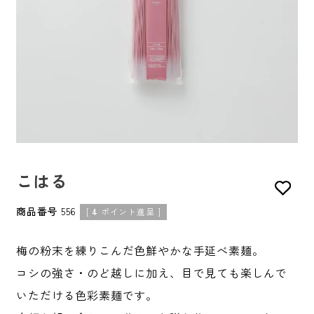
こはる
商品番号
556
[
4
ポイント進呈 ]
梅の粉末を練りこんだ色鮮やかな手延べ素麺。
コシの強さ・のど越しに加え、目で見ても楽しんで
いただける色彩素麺です。