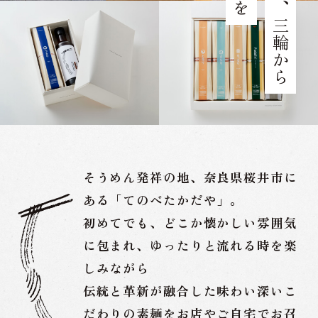
そうめん発祥の地、奈良県桜井市に
ある「てのべたかだや」。
初めてでも、どこか懐かしい雰囲気
に包まれ、
ゆったりと流れる時を楽
しみながら
伝統と革新が融合した味わい深いこ
だわりの素麺を
お店やご自宅でお召