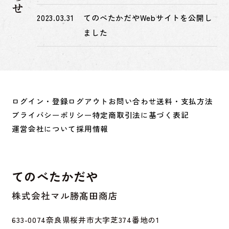
2023.03.31
てのべたかだやWebサイトを公開し
ました
ログイン・登録
ログアウト
お問い合わせ
送料・支払方法
プライバシーポリシー
特定商取引法に基づく表記
運営会社について
採用情報
てのべたかだや
株式会社マル勝髙田商店
633-0074
奈良県桜井市大字芝374番地の1