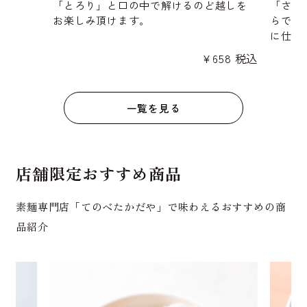
「とろり」と口の中で解けるのど越しを
「さら
お楽しみ頂けます。
らでは
に仕上
¥
658
税込
一覧を見る
店舗限定おすすめ商品
素麺専門店「てのべたかだや」で味わえるおすすめの商
品紹介