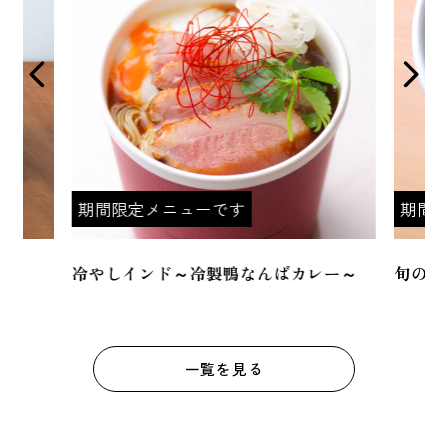
期間限定メニューです
期間
冷やしインド～冷製鴨なんばカレー～
旬の味
一覧を見る