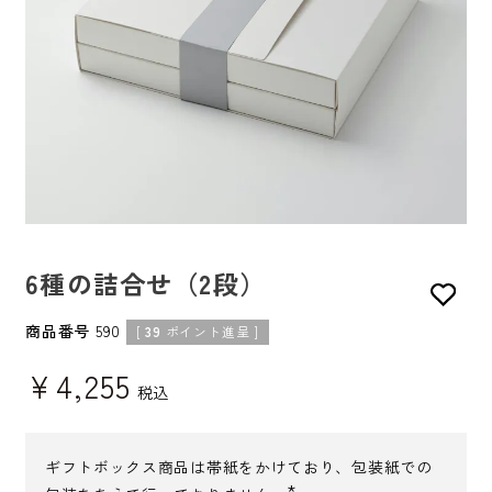
6種の詰合せ（2段）
商品番号
590
[
39
ポイント進呈 ]
¥
4,255
税込
ギフトボックス商品は帯紙をかけており、包装紙での