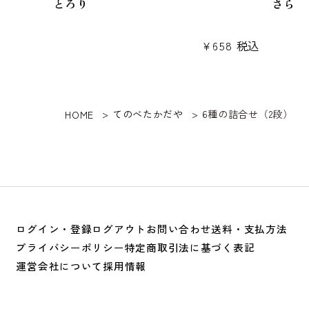
とろり
さらり
¥
658
税込
てのべたかだや
6種の詰合せ（2段）
HOME
ログイン・登録
ログアウト
お問い合わせ
送料・支払方法
プライバシーポリシー
特定商取引法に基づく表記
運営会社について
採用情報