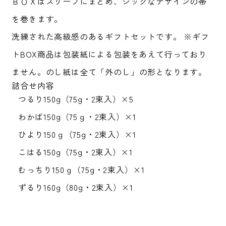
ＢＯＸはスリーブにまとめ、シックなデザインの帯
を巻きます。
洗練された高級感のあるギフトセットです。 ※ギフ
トBOX商品は包装紙による包装をあえて行っており
ません。のし紙は全て「外のし」の形となります。
詰合せ内容
つるり150g（75g・2束入）×5
わかば150g（75ｇ・2束入）×1
ひより150ｇ（75g・2束入）×1
こはる150g（75g・2束入）×1
むっちり150ｇ（75g・2束入）×1
ずるり160g（80g・2束入）×1