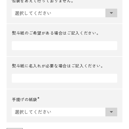
包装をあえて行っておりません。
(
必
須
)
熨斗紙のご希望がある場合はご記入ください。
熨斗紙に名入れが必要な場合はご記入ください。
手提げの紙袋
(
必
須
)