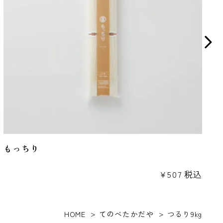
もっちり
¥
507
税込
HOME
てのべたかだや
つるり9kg