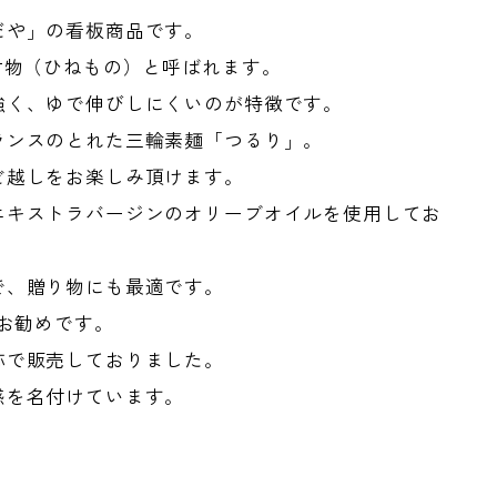
だや」の看板商品です。
古物（ひねもの）と呼ばれます。
強く、ゆで伸びしにくいのが特徴です。
ランスのとれた三輪素麺「つるり」。
ど越しをお楽しみ頂けます。
エキストラバージンのオリーブオイルを使用してお
で、贈り物にも最適です。
もお勧めです。
称で販売しておりました。
感を名付けています。