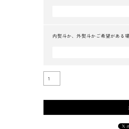
内熨斗か、外熨斗かご希望がある