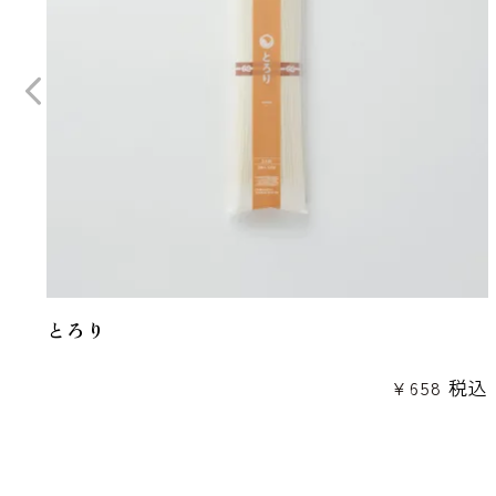
とろり
¥
658
税込