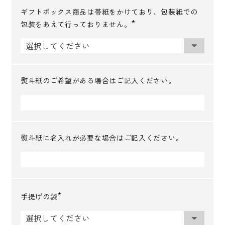
ギフトボックス商品は帯紙をかけており、包装紙での
包装をあえて行っておりません。
(
必
須
)
熨斗紙のご希望がある場合はご記入ください。
熨斗紙に名入れが必要な場合はご記入ください。
手提げの袋
(
必