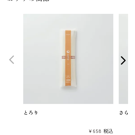
とろり
さらり
¥
658
税込