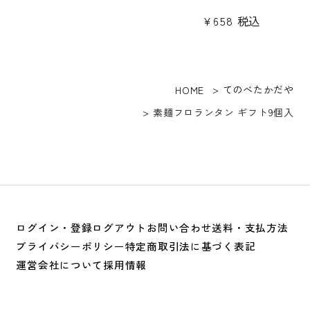
¥
658
税込
てのべたかだや
HOME
素麺フロランタン ギフト9個入
ログイン・登録
ログアウト
お問い合わせ
送料・支払方法
プライバシーポリシー
特定商取引法に基づく表記
運営会社について
採用情報