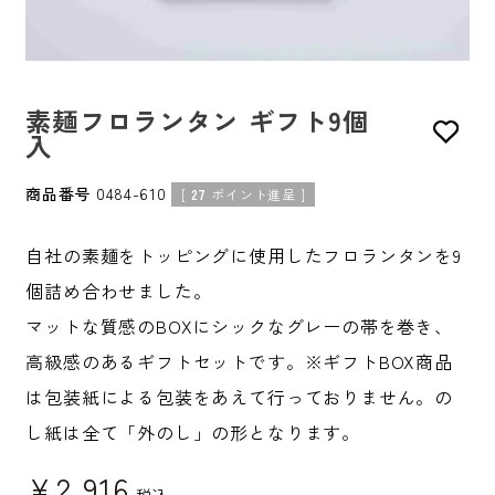
素麺フロランタン ギフト9個
入
商品番号
0484-610
[
27
ポイント進呈 ]
自社の素麺をトッピングに使用したフロランタンを9
個詰め合わせました。
マットな質感のBOXにシックなグレーの帯を巻き、
高級感のあるギフトセットです。※ギフトBOX商品
は包装紙による包装をあえて行っておりません。の
し紙は全て「外のし」の形となります。
¥
2,916
税込