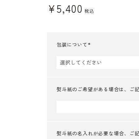
¥
5,400
税込
包装について
(
必
須
)
熨斗紙のご希望がある場合は、ご
熨斗紙の名入れが必要な場合、ご