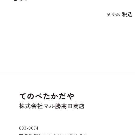
¥
658
税込
てのべたかだや
株式会社マル勝髙田商店
633-0074