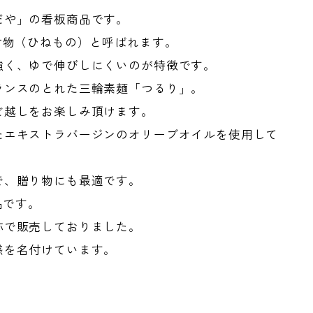
だや」の看板商品です。
古物（ひねもの）と呼ばれます。
強く、ゆで伸びしにくいのが特徴です。
ランスのとれた三輪素麺「つるり」。
ど越しをお楽しみ頂けます。
たエキストラバージンのオリーブオイルを使用して
で、贈り物にも最適です。
品です。
称で販売しておりました。
感を名付けています。