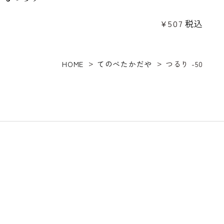
¥
507
税込
HOME
てのべたかだや
つるり -50