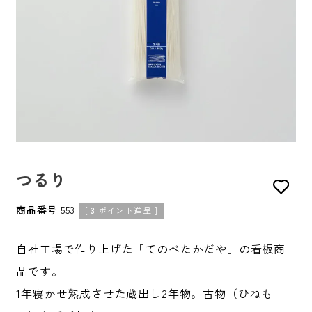
つるり
商品番号
553
[
3
ポイント進呈 ]
自社工場で作り上げた「てのべたかだや」の看板商
品です。
1年寝かせ熟成させた蔵出し2年物。古物（ひねも