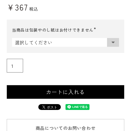
¥
367
税込
当商品は包装やのし紙はお付けできません
(
必
須
)
カートに入れる
商品についてのお問い合わせ