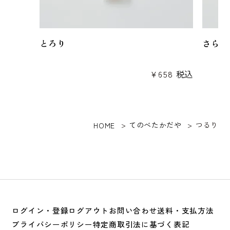
とろり
さらり
¥
658
税込
てのべたかだや
つるり
HOME
ログイン・登録
ログアウト
お問い合わせ
送料・支払方法
プライバシーポリシー
特定商取引法に基づく表記