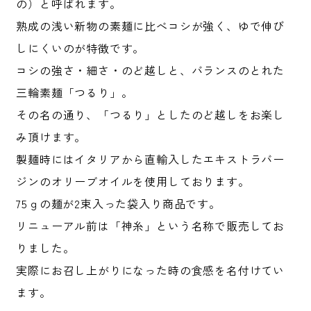
の）と呼ばれます。
熟成の浅い新物の素麺に比べコシが強く、ゆで伸び
しにくいのが特徴です。
コシの強さ・細さ・のど越しと、バランスのとれた
三輪素麺「つるり」。
その名の通り、「つるり」としたのど越しをお楽し
み頂けます。
製麺時にはイタリアから直輸入したエキストラバー
ジンのオリーブオイルを使用しております。
75ｇの麺が2束入った袋入り商品です。
リニューアル前は「神糸」という名称で販売してお
りました。
実際にお召し上がりになった時の食感を名付けてい
ます。