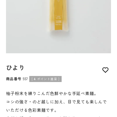
ひより
商品番号
557
[
4
ポイント進呈 ]
柚子粉末を練りこんだ色鮮やかな手延べ素麺。
コシの強さ・のど越しに加え、目で見ても楽しんで
いただける色彩素麺です。