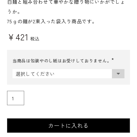
白麺と組み合わせて華やかな贈り物にいかがでしょ
うか。
75ｇの麺が2束入った袋入り商品です。
¥
421
税込
当商品は包装やのし紙はお受けしておりません。
(
必
須
)
カートに入れる