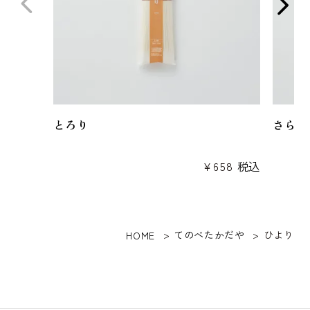
とろり
さらり
¥
658
税込
てのべたかだや
ひより
HOME