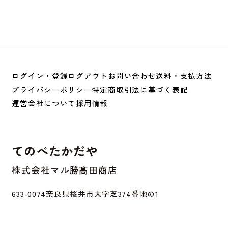
ログイン・登録
ログアウト
お問い合わせ
送料・支払方法
プライバシーポリシー
特定商取引法に基づく表記
運営会社について
採用情報
てのべたかだや
株式会社マル勝髙田商店
633-0074
奈良県桜井市大字芝374番地の1