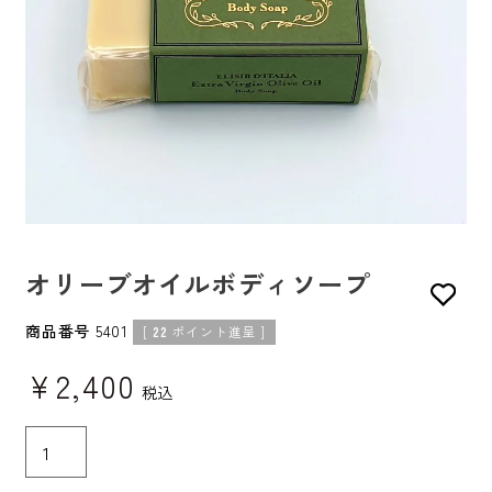
オリーブオイルボディソープ
商品番号
5401
[
22
ポイント進呈 ]
¥
2,400
税込