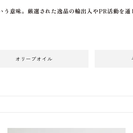
いう意味。厳選された逸品の輸出入やPR活動を通
オリーブオイル