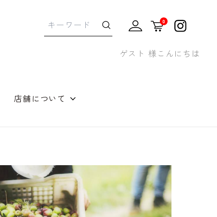
0
ゲスト 様こんにちは
店舗について
せギフト