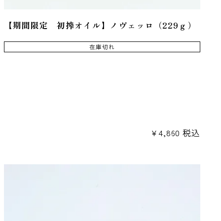
【期間限定 初搾オイル】ノヴェッロ（229ｇ）
在庫切れ
¥
4,860
税込