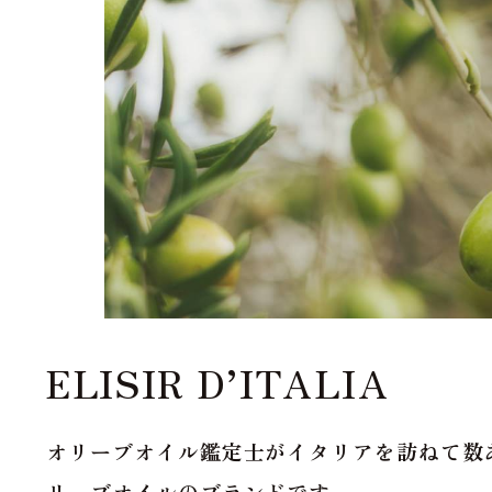
ELISIR D’ITALIA
オリーブオイル鑑定士がイタリアを訪ねて数
リーブオイルのブランドです。