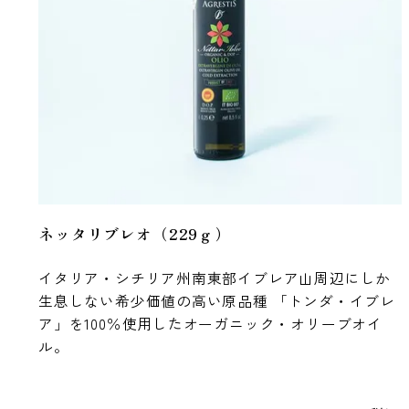
ネッタリブレオ（229ｇ）
イタリア・シチリア州南東部イブレア山周辺にしか
生息しない希少価値の高い原品種 「トンダ・イブレ
ア」を100％使用したオーガニック・オリーブオイ
ル。