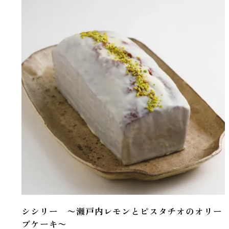
シシリー 〜瀬戸内レモンとピスタチオのオリー
ブケーキ〜