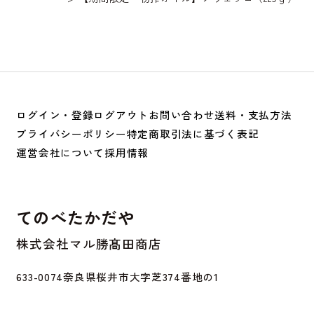
ログイン・登録
ログアウト
お問い合わせ
送料・支払方法
プライバシーポリシー
特定商取引法に基づく表記
運営会社について
採用情報
てのべたかだや
株式会社マル勝髙田商店
633-0074
奈良県桜井市大字芝374番地の1