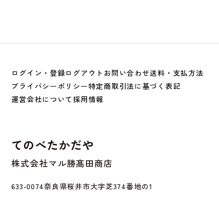
ログイン・登録
ログアウト
お問い合わせ
送料・支払方法
プライバシーポリシー
特定商取引法に基づく表記
運営会社について
採用情報
てのべたかだや
株式会社マル勝髙田商店
633-0074
奈良県桜井市大字芝374番地の1