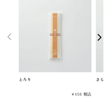
とろり
さらり
¥
658
税込