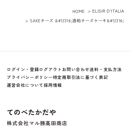
ELISIR D’ITALIA
HOME
SAKEチーズ &#12316;酒粕チーズケーキ&#12316;
ログイン・登録
ログアウト
お問い合わせ
送料・支払方法
プライバシーポリシー
特定商取引法に基づく表記
運営会社について
採用情報
てのべたかだや
株式会社マル勝髙田商店