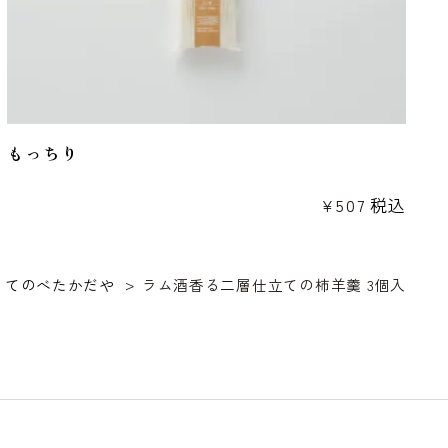
もっちり
¥
507
税込
てのべたかだや
ラム酒香る二層仕立ての柿羊羹 3個入