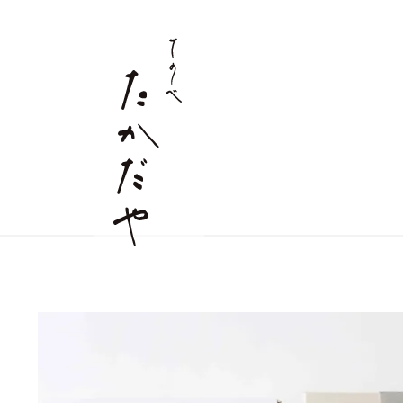
すべての商品
麺商品
店舗情報
詰合せギフト
つゆ