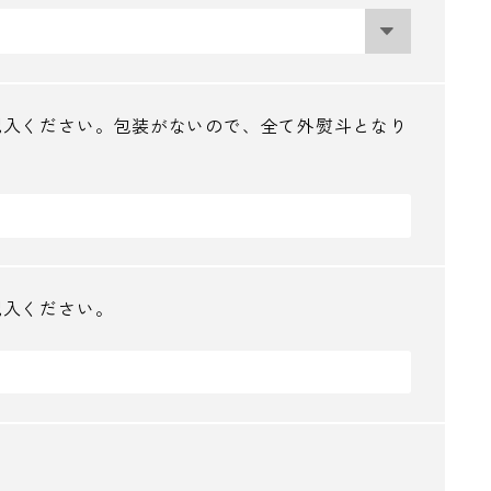
記入ください。包装がないので、全て外熨斗となり
記入ください。