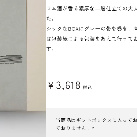
ラム酒が香る濃厚な二層仕立ての大
た。
シックなBOXにグレーの帯を巻き、
は包装紙による包装をあえて行って
す。
¥
3,618
税込
当商品はギフトボックスに入って
ておりません。
(