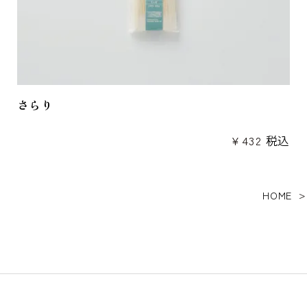
さらり
¥
432
税込
HOME