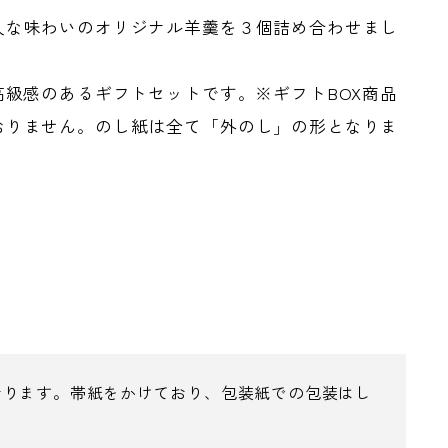
人な味わいのオリジナル羊羹を３個詰め合わせまし
高級感のあるギフトセットです。※ギフトBOX商品
おりません。のし紙は全て「外のし」の形となりま
おります。帯紙をかけており、包装紙での包装はし