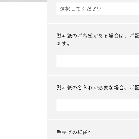
必
須
)
熨斗紙のご希望がある場合は、ご
ます。
熨斗紙の名入れが必要な場合、ご
手提げの紙袋