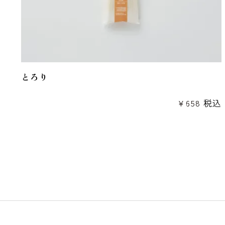
とろり
¥
658
税込