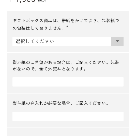
ギフトボックス商品は、帯紙をかけており、包装紙で
の包装はしておりません。
(
必
須
)
熨斗紙のご希望がある場合は、ご記入ください。包装
がないので、全て外熨斗となります。
熨斗紙の名入れが必要な場合、ご記入ください。