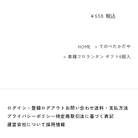
¥
658
税込
てのべたかだや
HOME
素麺フロランタン ギフト6個入
ログイン・登録
ログアウト
お問い合わせ
送料・支払方法
プライバシーポリシー
特定商取引法に基づく表記
運営会社について
採用情報