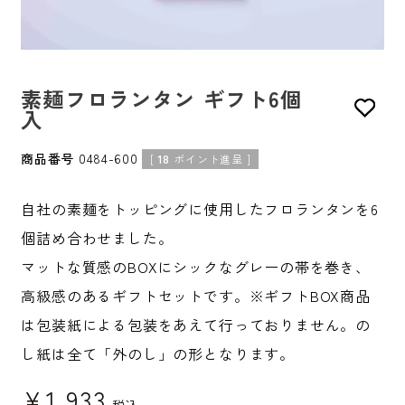
素麺フロランタン ギフト6個
入
商品番号
0484-600
[
18
ポイント進呈 ]
自社の素麺をトッピングに使用したフロランタンを6
個詰め合わせました。
マットな質感のBOXにシックなグレーの帯を巻き、
高級感のあるギフトセットです。※ギフトBOX商品
は包装紙による包装をあえて行っておりません。の
し紙は全て「外のし」の形となります。
¥
1,933
税込