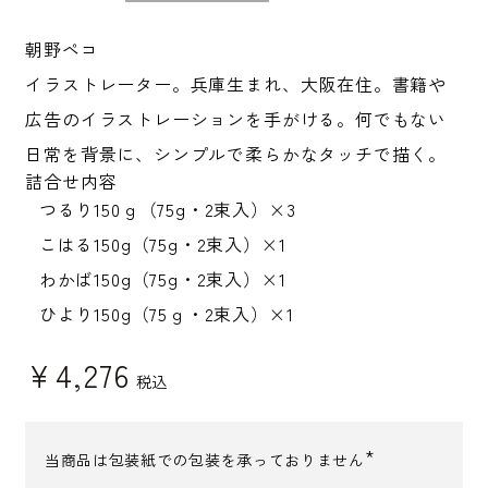
朝野ペコ
イラストレーター。兵庫生まれ、大阪在住。書籍や
広告のイラストレーションを手がける。何でもない
日常を背景に、シンプルで柔らかなタッチで描く。
詰合せ内容
つるり150ｇ（75g・2束入）×3
こはる150g（75g・2束入）×1
わかば150g（75g・2束入）×1
ひより150g（75ｇ・2束入）×1
¥
4,276
税込
当商品は包装紙での包装を承っておりません
(