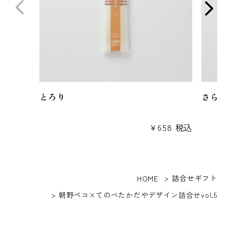
とろり
さらり
¥
658
税込
詰合せギフト
HOME
朝野ペコ×てのべたかだやデザイン詰合せvol.5