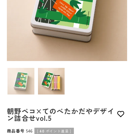
朝野ペコ×てのべたかだやデザイ
ン詰合せvol.5
商品番号
546
[
40
ポイント進呈 ]