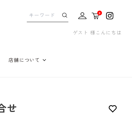
0
ゲスト 様こんにちは
店舗について
せギフト
合せ