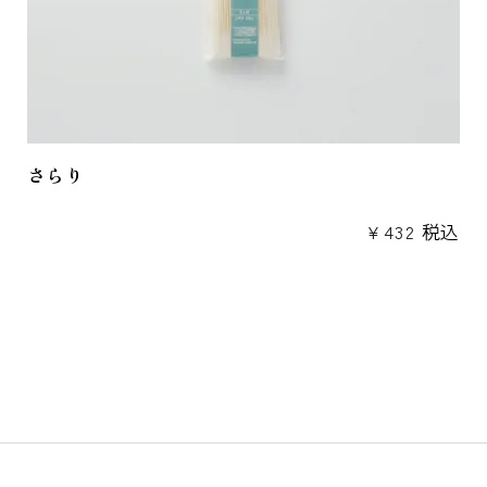
さらり
¥
432
税込