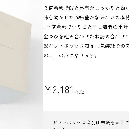
３倍希釈で鰹と昆布がしっかりと効
味を効かせた風味豊かな味わいの本
3?4倍希釈でいりこと干し海老の出
金つゆを組み合わせたお詰め合わせ
※ギフトボックス商品は包装紙での
のし」の形になります。
¥
2,181
税込
ギフトボックス商品は帯紙をかけ