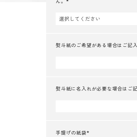
ん。
(
必
須
)
熨斗紙のご希望がある場合はご記
熨斗紙に名入れが必要な場合はご
手提げの紙袋