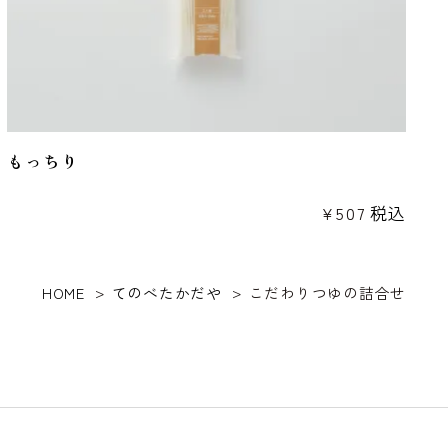
もっちり
¥
507
税込
HOME
てのべたかだや
こだわりつゆの詰合せ