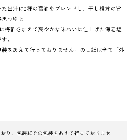
いた出汁に2種の醤油をブレンドし、干し椎茸の旨
格黒つゆと
汁に梅酢を加えて爽やかな味わいに仕上げた海老塩
です。
包装をあえて行っておりません。のし紙は全て「外
ており、包装紙での包装をあえて行っておりませ