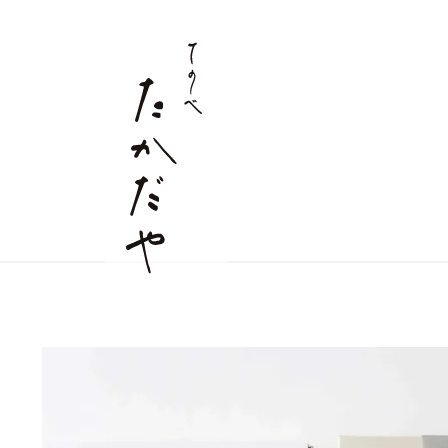
すべての商品
麺商品
店舗情報
詰合せギフト
つゆ