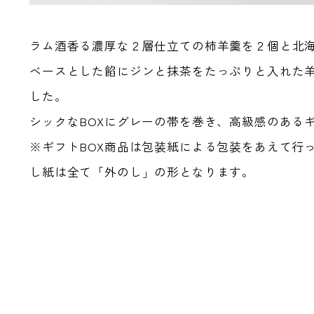
ラム酒香る濃厚な２層仕立ての柿羊羹を２個と北
ベースとした餡にジンと抹茶をたっぷりと入れた
した。
シックなBOXにグレーの帯を巻き、高級感のある
※ギフトBOX商品は包装紙による包装をあえて行
し紙は全て「外のし」の形となります。