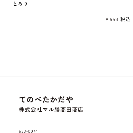
とろり
¥
658
税込
てのべたかだや
株式会社マル勝髙田商店
633-0074