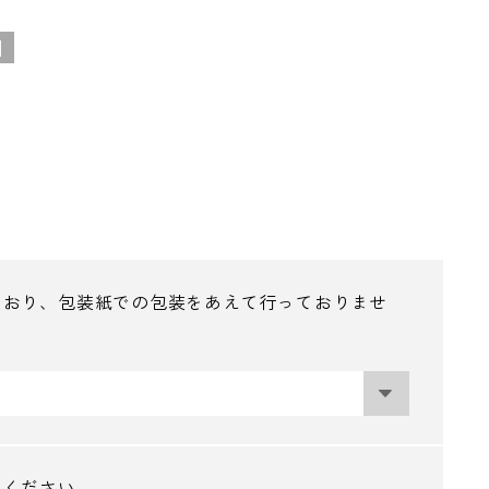
]
ており、包装紙での包装をあえて行っておりませ
入ください。