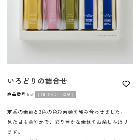
いろどりの詰合せ
商品番号
582
[
20
ポイント進呈 ]
定番の素麺と3色の色彩素麺を組み合わせました。
見た目も華やかで、彩り豊かな素麺をお楽しみ頂け
ます。