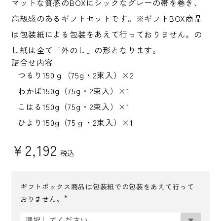
マットな質感のBOXにシックなグレーの帯を巻き、
高級感のあるギフトセットです。※ギフトBOX商品
は包装紙による包装をあえて行っておりません。の
し紙は全て「外のし」の形となります。
詰合せ内容
つるり150ｇ（75g・2束入）×2
わかば150g（75g・2束入）×1
こはる150g（75g・2束入）×1
ひより150g（75ｇ・2束入）×1
¥
2,192
税込
ギフトボックス商品は包装紙での包装をあえて行って
おりません。
(
必