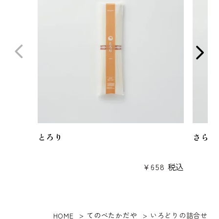
とろり
さらり
¥
658
税込
てのべたかだや
いろどりの詰合せ
HOME