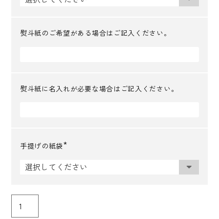
須
)
熨斗紙のご希望がある場合はご記入ください。
熨斗紙に名入れが必要な場合はご記入ください。
手提げの紙袋
(
必
須
)