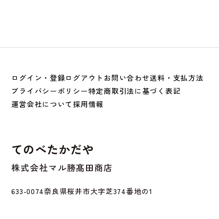
ログイン・登録
ログアウト
お問い合わせ
送料・支払方法
プライバシーポリシー
特定商取引法に基づく表記
運営会社について
採用情報
てのべたかだや
株式会社マル勝髙田商店
633-0074
奈良県桜井市大字芝374番地の1