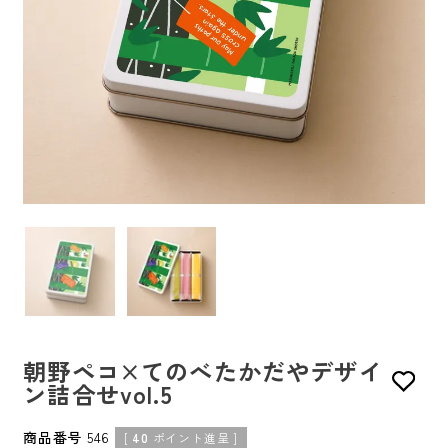
朝野ペコ×てのべたかだやデザイ
ン詰合せvol.5
商品番号
546
[
40
ポイント進呈 ]