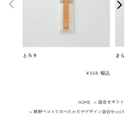
とろり
さらり
¥
658
税込
詰合せギフト
HOME
朝野ペコ×てのべたかだやデザイン詰合せvol.5