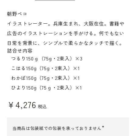
朝野ペコ
イラストレーター。兵庫生まれ、大阪在住。書籍や
広告のイラストレーションを手がける。何でもない
日常を背景に、シンプルで柔らかなタッチで描く。
詰合せ内容
つるり150ｇ（75g・2束入）×3
こはる150g（75g・2束入）×1
わかば150g（75g・2束入）×1
ひより150g（75ｇ・2束入）×1
¥
4,276
税込
当商品は包装紙での包装を承っておりません
(