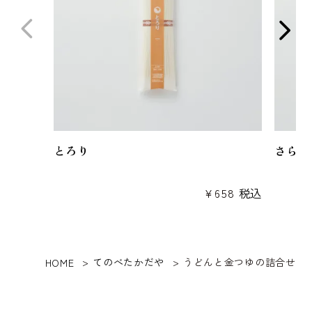
とろり
さらり
¥
658
税込
てのべたかだや
うどんと金つゆの詰合せ
HOME