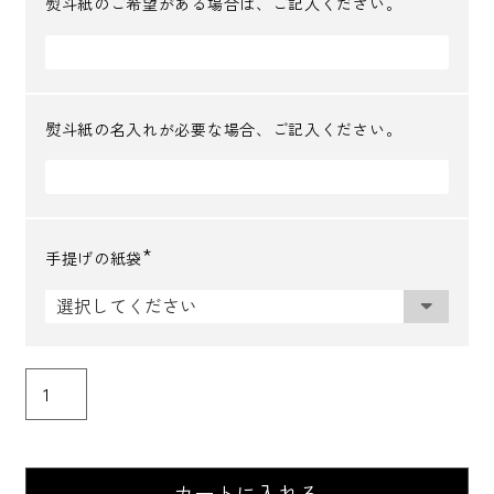
熨斗紙のご希望がある場合は、ご記入ください。
熨斗紙の名入れが必要な場合、ご記入ください。
手提げの紙袋
(
必
須
)
カートに入れる