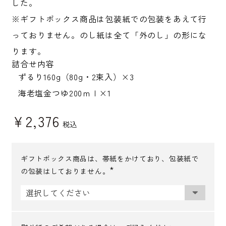
した。
※ギフトボックス商品は包装紙での包装をあえて行
っておりません。のし紙は全て「外のし」の形にな
ります。
詰合せ内容
ずるり160g（80g・2束入）×3
海老塩金つゆ200ｍｌ×1
¥
2,376
税込
ギフトボックス商品は、帯紙をかけており、包装紙で
の包装はしておりません。
(
必
須
)