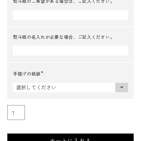
熨斗紙のご希望がある場合は、ご記入ください。
熨斗紙の名入れが必要な場合、ご記入ください。
手提げの紙袋
(
必
須
)
カートに入れる