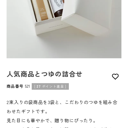
人気商品とつゆの詰合せ
商品番号
521
[
27
ポイント進呈 ]
2束入りの袋商品を3袋と、こだわりのつゆを組み合
わせたギフトです。
見た目にも華やかで、贈り物にぴったり。