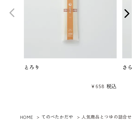
とろり
さらり
¥
658
税込
てのべたかだや
人気商品とつゆの詰合せ
HOME