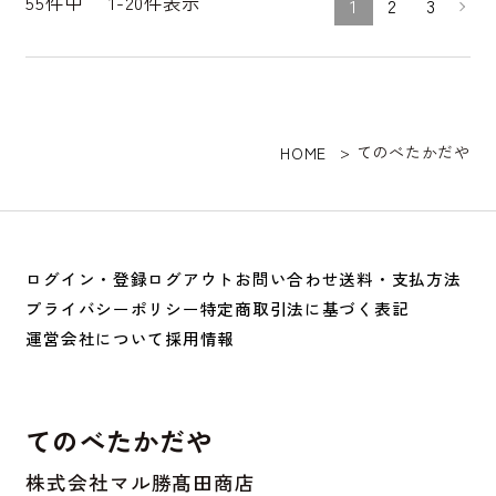
55
件中
1
-
20
件表示
1
2
3
てのべたかだや
HOME
ログイン・登録
ログアウト
お問い合わせ
送料・支払方法
プライバシーポリシー
特定商取引法に基づく表記
運営会社について
採用情報
てのべたかだや
株式会社マル勝髙田商店