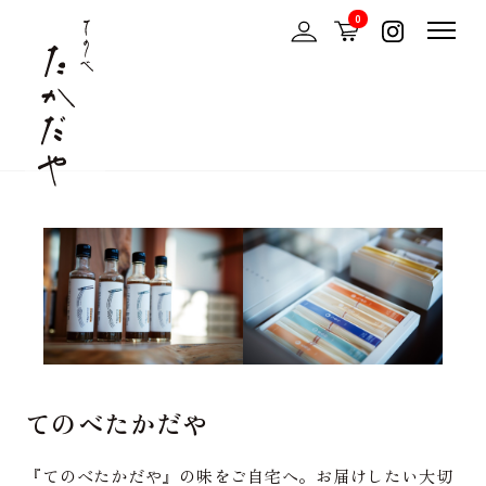
0
てのべたかだや
『てのべたかだや』の味をご自宅へ。お届けしたい大切