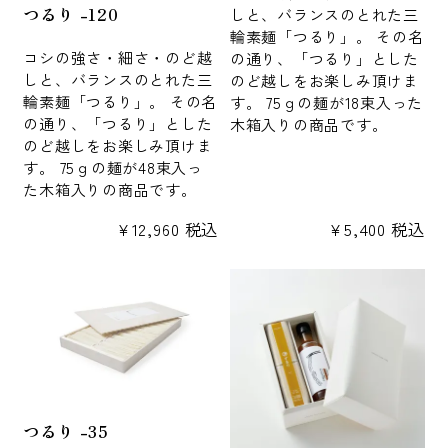
つるり -120
しと、バランスのとれた三
輪素麺「つるり」。 その名
コシの強さ・細さ・のど越
の通り、「つるり」とした
しと、バランスのとれた三
のど越しをお楽しみ頂けま
輪素麺「つるり」。 その名
す。 75ｇの麺が18束入った
の通り、「つるり」とした
木箱入りの商品です。
のど越しをお楽しみ頂けま
す。 75ｇの麺が48束入っ
た木箱入りの商品です。
¥
12,960
税込
¥
5,400
税込
つるり -35