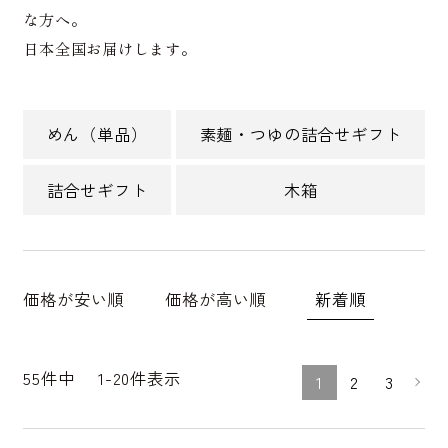
な方へ。
日本全国お届けします。
めん（単品）
素麺・つゆの詰合せギフト
詰合せギフト
木箱
新着順
価格が安い順
価格が高い順
55
件中
1
-
20
件表示
1
2
3