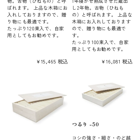
物。古物（ひねもの）と呼
1年寝かせ熟成させた蔵出
ばれます。 上品な木箱にお
し2年物。古物（ひねも
入れしておりますので、贈
の）と呼ばれます。 上品な
り物にも最適です。
木箱にお入れしております
たっぷり120束入で、自家
ので、贈り物にも最適で
用としてもお勧めです。
す。
たっぷり100束入で、自家
用としてもお勧めです。
¥
15,465
税込
¥
16,081
税込
つるり -50
コシの強さ・細さ・のど越