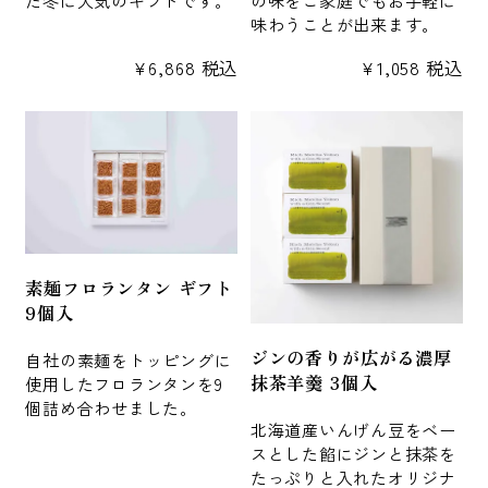
味わうことが出来ます。
¥
6,868
税込
¥
1,058
税込
素麺フロランタン ギフト
9個入
ジンの香りが広がる濃厚
自社の素麺をトッピングに
抹茶羊羹 3個入
使用したフロランタンを9
個詰め合わせました。
北海道産いんげん豆をベー
スとした餡にジンと抹茶を
たっぷりと入れたオリジナ