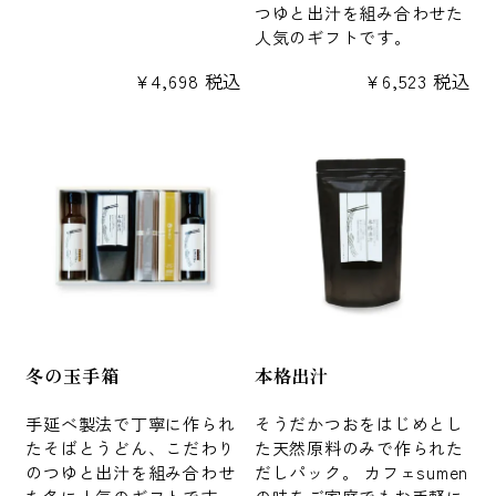
つゆと出汁を組み合わせた
人気のギフトです。
¥
4,698
税込
¥
6,523
税込
冬の玉手箱
本格出汁
手延べ製法で丁寧に作られ
そうだかつおをはじめとし
たそばとうどん、こだわり
た天然原料のみで作られた
のつゆと出汁を組み合わせ
だしパック。 カフェsumen
た冬に人気のギフトです。
の味をご家庭でもお手軽に