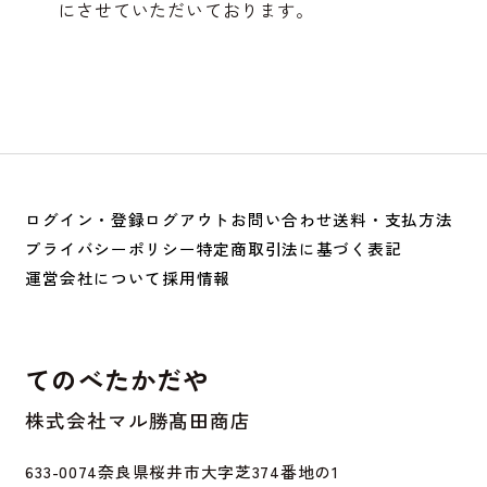
にさせていただいております。
ログイン・登録
ログアウト
お問い合わせ
送料・支払方法
プライバシーポリシー
特定商取引法に基づく表記
運営会社について
採用情報
てのべたかだや
株式会社マル勝髙田商店
633-0074
奈良県桜井市大字芝374番地の1