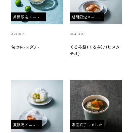
期間限定メニュー
期間限定メニュー
2024.04.26
2024.04.26
旬の味-スダチ-
くるみ餅（くるみ）/（ピスタ
チオ）
夏限定メニュー
販売終了しました