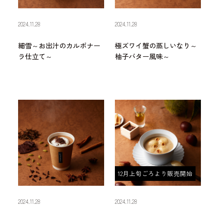
2024.11.28
2024.11.28
細雪～お出汁のカルボナー
極ズワイ蟹の蒸しいなり～
ラ仕立て～
柚子バター風味～
12月上旬ごろより販売開始
2024.11.28
2024.11.28