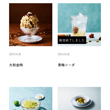
販売終了しました
2024.04.26
2024.04.26
大和金時
青梅ソーダ