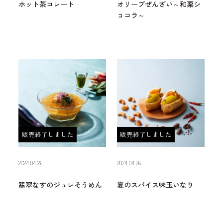
ホット茶コレート
オリーブぜんざい～和栗シ
ョコラ～
販売終了しました
販売終了しました
2024.04.26
2024.04.26
翡翠なすのジュレそうめん
夏のスパイス味玉いなり