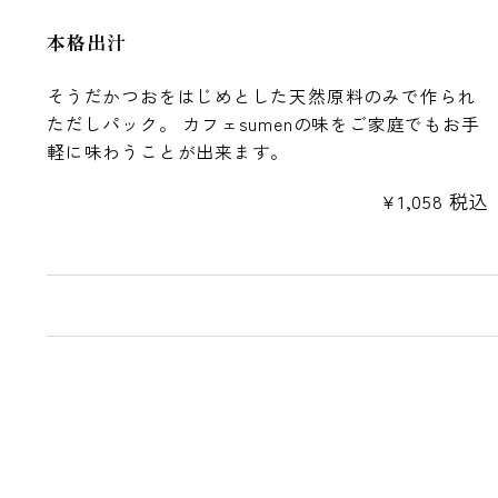
本格出汁
そうだかつおをはじめとした天然原料のみで作られ
ただしパック。 カフェsumenの味をご家庭でもお手
軽に味わうことが出来ます。
¥
1,058
税込