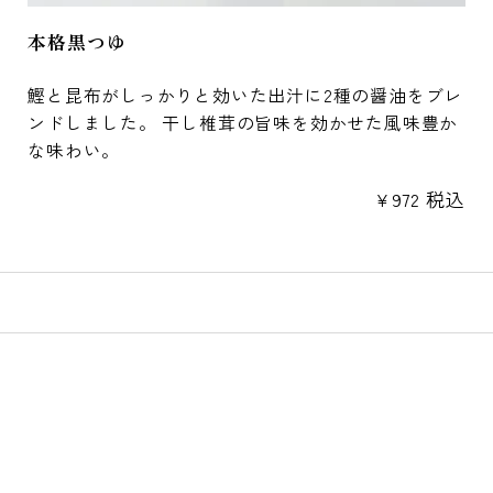
本格黒つゆ
鰹と昆布がしっかりと効いた出汁に2種の醤油をブレ
ンドしました。 干し椎茸の旨味を効かせた風味豊か
な味わい。
¥
972
税込