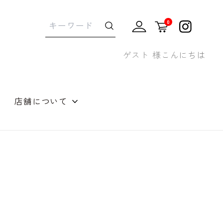
0
ゲスト 様こんにちは
店舗について
せギフト