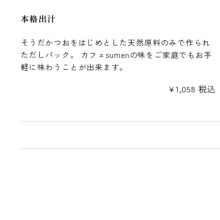
本格出汁
そうだかつおをはじめとした天然原料のみで作られ
ただしパック。 カフェsumenの味をご家庭でもお手
軽に味わうことが出来ます。
¥
1,058
税込