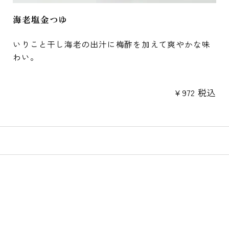
海老塩金つゆ
いりこと干し海老の出汁に梅酢を加えて爽やかな味
わい。
¥
972
税込