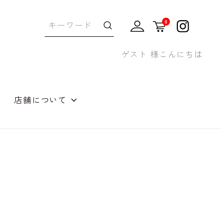
0
ゲスト 様こんにちは
店舗について
せギフト